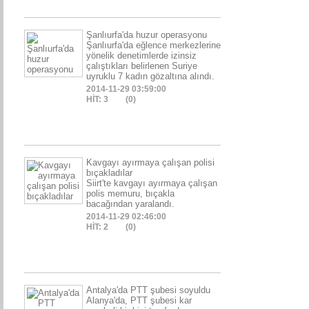
Şanlıurfa'da huzur operasyonu
Şanlıurfa'da eğlence merkezlerine
yönelik denetimlerde izinsiz
çalıştıkları belirlenen Suriye
uyruklu 7 kadın gözaltına alındı.
2014-11-29 03:59:00
HİT: 3
(0)
Kavgayı ayırmaya çalışan polisi
bıçakladılar
Siirt'te kavgayı ayırmaya çalışan
polis memuru, bıçakla
bacağından yaralandı.
2014-11-29 02:46:00
HİT: 2
(0)
Antalya'da PTT şubesi soyuldu
Alanya'da, PTT şubesi kar