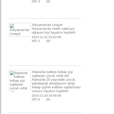
HİT: 3
(0)
Adıyaman'da cinayet
Adıyaman'da silahlı saldırıya
uğrayan kişi hayatını kaybetti.
2014-11-21 01:02:00
HİT: 2
(0)
Adana'da kalbine kebap şişi
saplanan çocuk vefat etti
Adana'da 15 yaşındaki çocuk,
şakalaştığı arkadaşının attığı
kebap şişinin kalbine saplanması
sonucu hayatını kaybetti.
2014-11-20 10:56:00
HİT: 6
(0)